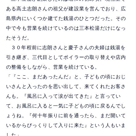
ある高土志朗さんの祖父が建設業を営んでおり、広
島県内にいくつか建てた銭湯のひとつだった。その
中で今も営業を続けているのは三本松湯だけになっ
たそうだ。
３０年程前に志朗さんと慶子さんの夫婦は銭湯を
引き継ぎ、三代目としてボイラーの取り替えや店内
の整備をしながら、営業を続けている。
「『ここ、まだあったんだ』と、子どもの頃におじ
いさんと入ったのを思い出して、来てくれたお客さ
んも。『風呂に入って涙が出てきた』と言ってい
て、お風呂に入ると一気に子どもの頃に戻るんでし
ょうね。『何十年振りに前を通ったら、まだ開いて
いるからびっくりして入りに来た』という人もいま
した」