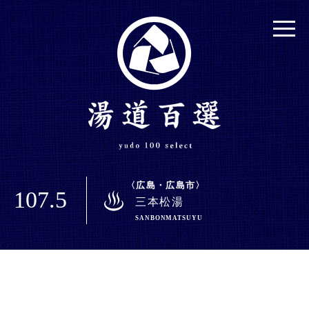
広島・広島市
107.5
三本松湯
SANBONMATSUYU