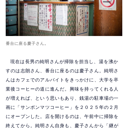
番台に座る慶子さん。
現在は長男の純明さんが掃除を担当し、湯を沸か
すのは志朗さん、番台に座るのは慶子さん。純明さ
んはカフェでのアルバイトをきっかけに、大学を卒
業後コーヒーの道に進んだ。興味を持ってくれる人
が増えれば、という思いもあり、銭湯の駐車場の一
画に「サンボンマツコーヒー」を２０２５年の２月
にオープンした。店を開けるのは、午前中に掃除を
終えてから。純明さん自身も、慶子さんから「継が