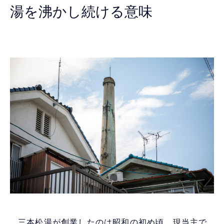
湯を沸かし続ける意味
三本松湯が創業したのは昭和の初め頃。現当主で