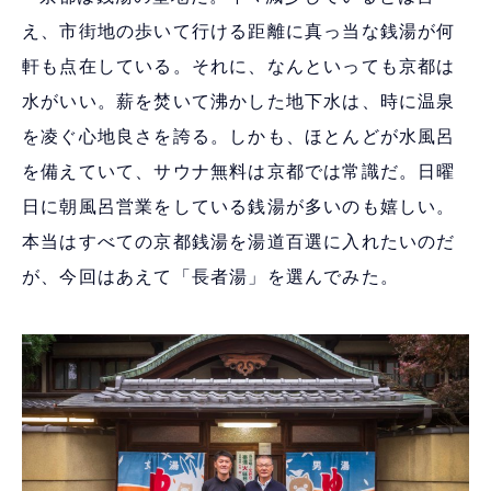
え、市街地の歩いて行ける距離に真っ当な銭湯が何
軒も点在している。それに、なんといっても京都は
水がいい。薪を焚いて沸かした地下水は、時に温泉
を凌ぐ心地良さを誇る。しかも、ほとんどが水風呂
を備えていて、サウナ無料は京都では常識だ。日曜
日に朝風呂営業をしている銭湯が多いのも嬉しい。
本当はすべての京都銭湯を湯道百選に入れたいのだ
が、今回はあえて「長者湯」を選んでみた。