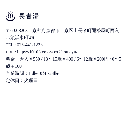
長者湯
〒602-8263 京都府京都市上京区上長者町通松屋町西入
ル須浜東町450
: 075-441-1223
TEL
:
https://1010.kyoto/spot/choujayu/
URL
料金：大人￥550 / 13〜15歳￥400 / 6〜12歳￥200円 / 0〜5
歳￥100
営業時間：15時10分~24時
定休日：火曜日