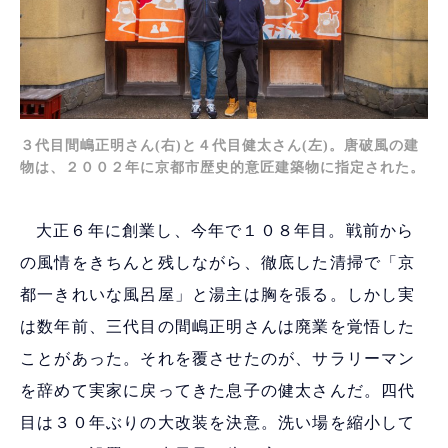
３代目間嶋正明さん(右)と４代目健太さん(左)。唐破風の建
物は、２００２年に京都市歴史的意匠建築物に指定された。
大正６年に創業し、今年で１０８年目。戦前から
の風情をきちんと残しながら、徹底した清掃で「京
都一きれいな風呂屋」と湯主は胸を張る。しかし実
は数年前、三代目の間嶋正明さんは廃業を覚悟した
ことがあった。それを覆させたのが、サラリーマン
を辞めて実家に戻ってきた息子の健太さんだ。四代
目は３０年ぶりの大改装を決意。洗い場を縮小して