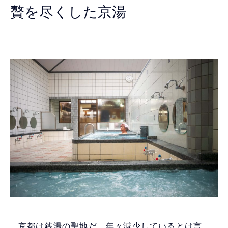
贅を尽くした京湯
京都は銭湯の聖地だ。年々減少しているとは言