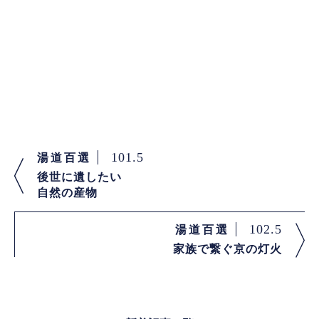
101.5
湯道百選
後世に遺したい
自然の産物
102.5
湯道百選
家族で繋ぐ京の灯火