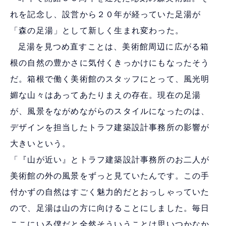
れを記念し、設営から２０年が経っていた足湯が
「森の足湯」として新しく生まれ変わった。
足湯を見つめ直すことは、美術館周辺に広がる箱
根の自然の豊かさに気付くきっかけにもなったそう
だ。箱根で働く美術館のスタッフにとって、風光明
媚な山々はあってあたりまえの存在。現在の足湯
が、風景をながめながらのスタイルになったのは、
デザインを担当したトラフ建築設計事務所の影響が
大きいという。
「『山が近い』とトラフ建築設計事務所のお二人が
美術館の外の風景をずっと見ていたんです。この手
付かずの自然はすごく魅力的だとおっしゃっていた
ので、足湯は山の方に向けることにしました。毎日
ここにいる僕だと全然そういうことは思いつかなか