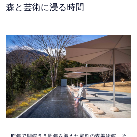
森と芸術に浸る時間
昨年で開館５５周年を迎えた彫刻の森美術館。そ