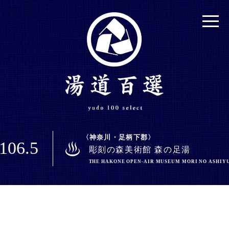
神奈川・足柄下郡
106.5
彫刻の森美術館 森の足湯
THE HAKONE OPEN-AIR MUSEUM MORI NO ASHIY