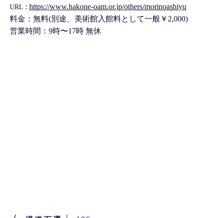
:
https://www.hakone-oam.or.jp/others/morinoashiyu
URL
料金：無料(別途、美術館入館料として一般￥2,000)
営業時間：9時〜17時 無休