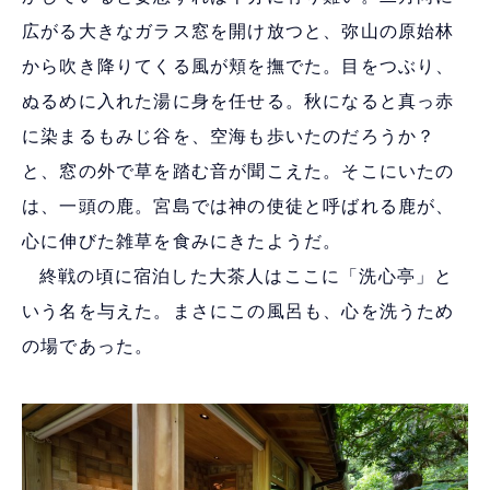
広がる大きなガラス窓を開け放つと、弥山の原始林
から吹き降りてくる風が頬を撫でた。目をつぶり、
ぬるめに入れた湯に身を任せる。秋になると真っ赤
に染まるもみじ谷を、空海も歩いたのだろうか？
と、窓の外で草を踏む音が聞こえた。そこにいたの
は、一頭の鹿。宮島では神の使徒と呼ばれる鹿が、
心に伸びた雑草を食みにきたようだ。
終戦の頃に宿泊した大茶人はここに「洗心亭」と
いう名を与えた。まさにこの風呂も、心を洗うため
の場であった。