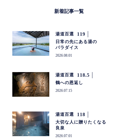
新着記事一覧
119
湯道百選
日常の先にある湯の
パラダイス
2026.08.01
118.5
湯道百選
鶴への恩返し
2026.07.15
118
湯道百選
大切な人に贈りたくなる
良泉
2026.07.01