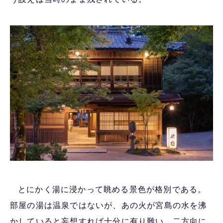
とにかく湯に浸かって眺める景色が格別である。
部屋の湯は温泉ではないが、あの火が宮島の水を沸
かしていると妄想すれば十分に有り難い。二方向に