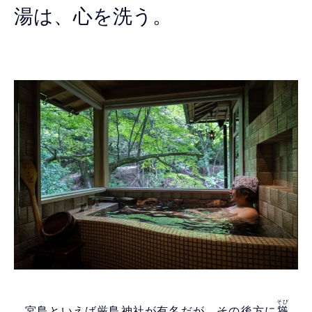
湯は、心を洗う。
そび
宮島といえば厳島神社が有名だが、その後方に
聳