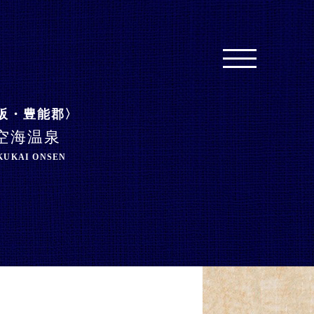
阪・豊能郡
空海温泉
KUKAI ONSEN