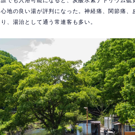
に誰でも入浴可能になると、炭酸水素ナトリウム硫
、心地の良い湯が評判になった。神経痛、関節痛、
あり、湯治として通う常連客も多い。