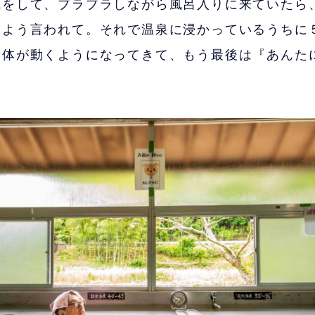
職をして、ブラブラしながら風呂入りに来ていたら
うよう言われて。それで温泉に浸かっているうちに
ん体が動くようになってきて、もう最後は『あんた