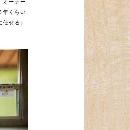
、オーナー
５年くらい
に任せる』