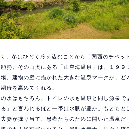
高く、冬はひどく冷え込むことから「関西のチベッ
・能勢。その山奥にある「山空海温泉」は、１９９
浴場。建物の壁に描かれた大きな温泉マークが、ど
か期待を高めてくれる。
の水はもちろん、トイレの水も温泉と同じ源泉で
出る」と言われるほど一帯は水脈が豊か。もともと
ー夫妻が掘り当て、患者たちのために開いた温泉だ