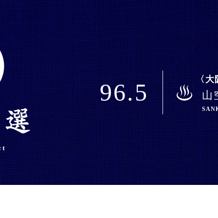
大
96.5
山
SAN