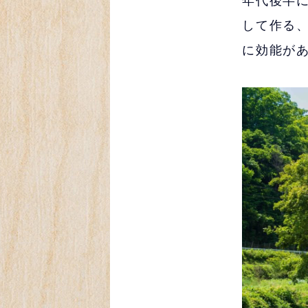
年代後半
して作る
に効能が