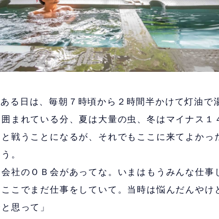
ある日は、毎朝７時頃から２時間半かけて灯油で
に囲まれている分、夏は大量の虫、冬はマイナス１
さと戦うことになるが、それでもここに来てよかっ
いう。
、会社のＯＢ会があってな。いまはもうみんな仕事
はここでまだ仕事をしていて。当時は悩んだんやけ
やと思って」