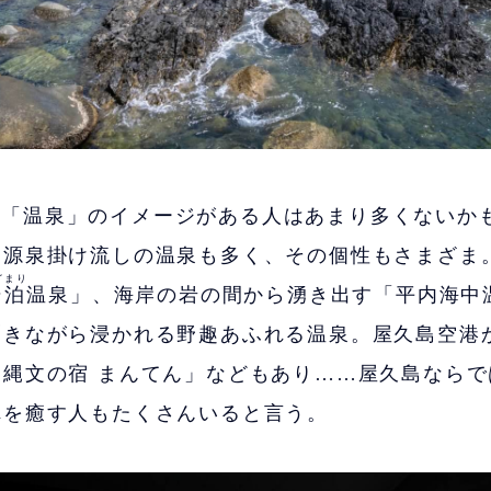
に「温泉」のイメージがある人はあまり多くないか
は源泉掛け流しの温泉も多く、その個性もさまざま
どまり
湯泊
温泉」、海岸の岩の間から湧き出す「平内海中
聞きながら浸かれる野趣あふれる温泉。屋久島空港
「縄文の宿 まんてん」などもあり……屋久島ならで
れを癒す人もたくさんいると言う。