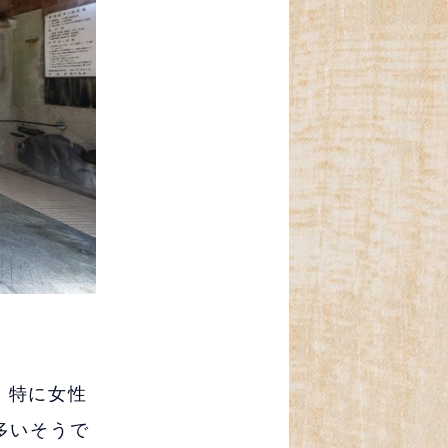
。特に女性
多いそうで