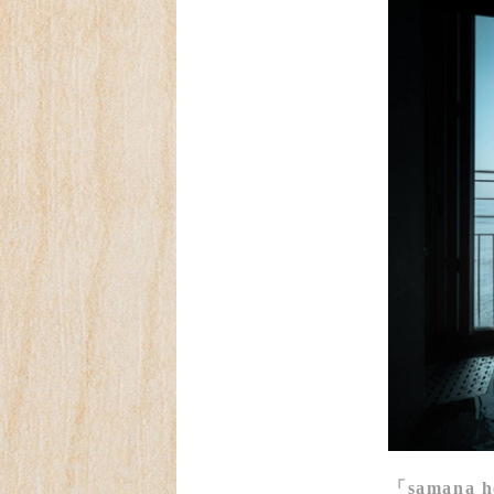
「samana