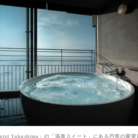
 hotel Yakushima」の「温泉スイート」にある円形の展