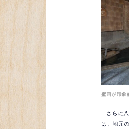
壁画が印象
さらに
は、地元