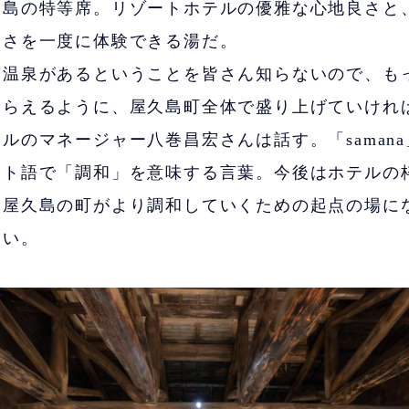
久島の特等席。リゾートホテルの優雅な心地良さと
大さを一度に体験できる湯だ。
に温泉があるということを皆さん知らないので、も
もらえるように、屋久島町全体で盛り上げていけれ
ルのマネージャー八巻昌宏さんは話す。「saman
ット語で「調和」を意味する言葉。今後はホテルの
と屋久島の町がより調和していくための起点の場に
ない。