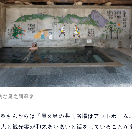
的な尾之間温泉
八巻さんからは「屋久島の共同浴場はアットホーム
の人と観光客が和気あいあいと話をしていることが