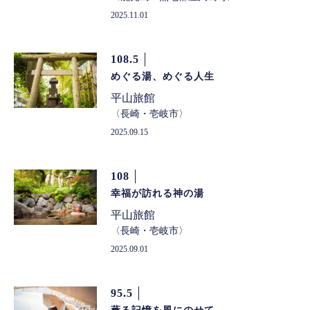
2025.11.01
108.5
めぐる湯、めぐる人生
平山旅館
長崎・壱岐市
2025.09.15
108
幸福が訪れる神の湯
平山旅館
長崎・壱岐市
2025.09.01
95.5