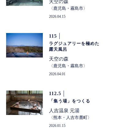
天空の森
鹿児島・霧島市
2026.04.15
115
ラグジュアリーを極めた
露天風呂
天空の森
鹿児島・霧島市
2026.04.01
112.5
「集う場」をつくる
人吉温泉 元湯
熊本・人吉市麓町
2026.01.15