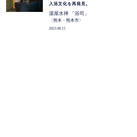
入浴文化を再発見。
湯屋水禅 「浴司」
熊本・熊本市
2023.08.15
83
湯は、和の価値の気づきとなる。
湯屋水禅 「浴司」
熊本・熊本市
2023.08.01
81.5
別府の日常を温める”ジモ泉”。
竹瓦温泉
大分・別府市
2023.06.15