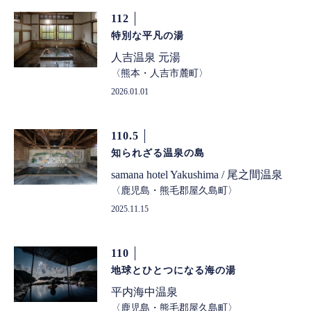
112
特別な平凡の湯
人吉温泉 元湯
熊本・人吉市麓町
2026.01.01
110.5
知られざる温泉の島
samana hotel Yakushima / 尾之間温泉
鹿児島・熊毛郡屋久島町
2025.11.15
110
地球とひとつになる海の湯
平内海中温泉
鹿児島・熊毛郡屋久島町