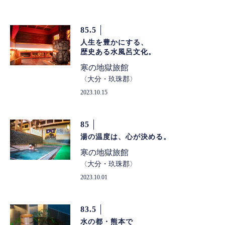
85.5
人生を豊かにする、
歴史ある水風呂文化。
寒の地獄旅館
大分・玖珠郡
2023.10.15
85
湯の温度は、心が決める。
寒の地獄旅館
大分・玖珠郡
2023.10.01
83.5
水の都・熊本で