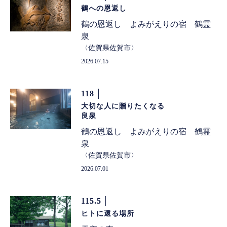
鶴への恩返し
鶴の恩返し よみがえりの宿 鶴霊
泉
佐賀県佐賀市
2026.07.15
118
大切な人に贈りたくなる
良泉
鶴の恩返し よみがえりの宿 鶴霊
泉
佐賀県佐賀市
2026.07.01
115.5
ヒトに還る場所