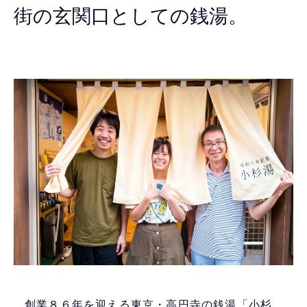
街の玄関口としての銭湯。
創業８６年を迎える東京・高円寺の銭湯「小杉