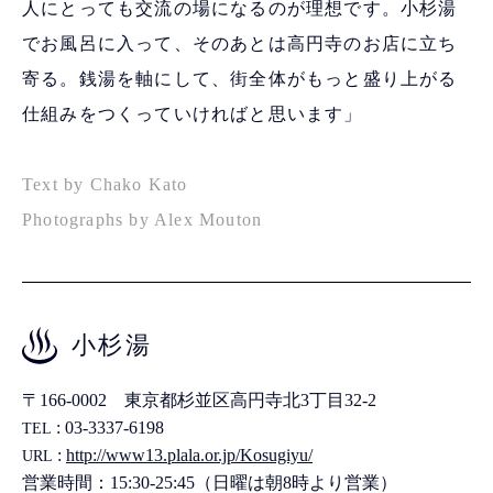
人にとっても交流の場になるのが理想です。小杉湯
でお風呂に入って、そのあとは高円寺のお店に立ち
寄る。銭湯を軸にして、街全体がもっと盛り上がる
仕組みをつくっていければと思います」
Text by Chako Kato
Photographs by Alex Mouton
小杉湯
〒166-0002 東京都杉並区高円寺北3丁目32-2
: 03-3337-6198
TEL
:
http://www13.plala.or.jp/Kosugiyu/
URL
営業時間：15:30-25:45（日曜は朝8時より営業）