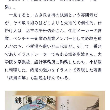
湯」。
一見すると、古き良き街の銭湯という雰囲気だ
が、その取り組みはどこよりも先進的で個性的。仕
掛け人は、店主の平松佑介さん。住宅メーカーの営
業、ベンチャー企業の創業メンバーとして経験を積
んだのち、小杉湯を継いだ三代目だ。そして、番頭
でありイラストレーターでもある塩谷歩波さん。大
学院を卒業後、設計事務所に勤務したのち、小杉湯
に転職した。銭湯の魅力をイラストで表現した著書
『銭湯図解』も話題を呼んでいる。