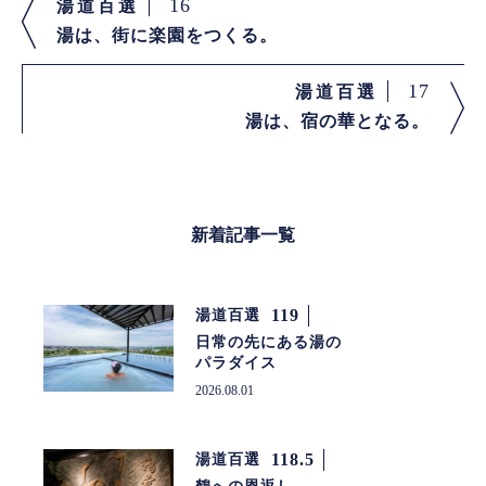
16
湯道百選
湯は、街に楽園をつくる。
17
湯道百選
湯は、宿の華となる。
新着記事一覧
119
湯道百選
日常の先にある湯の
パラダイス
2026.08.01
118.5
湯道百選