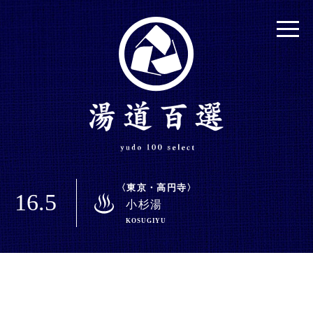
東京・高円寺
16.5
小杉湯
KOSUGIYU