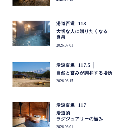
118
湯道百選
大切な人に贈りたくなる
良泉
2026.07.01
117.5
湯道百選
自然と営みが調和する場所
2026.06.15
117
湯道百選
湯道的
ラグジュアリーの極み
2026.06.01