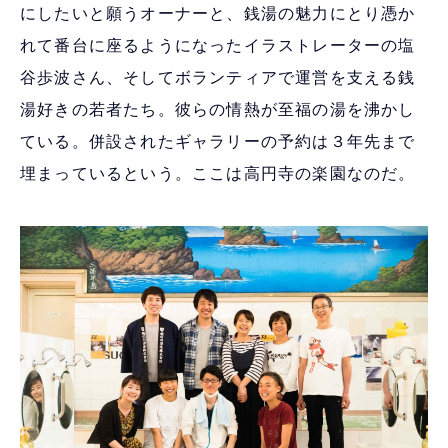
にしたいと願うオーナーと、銭湯の魅力にとり憑か
れて番台に座るようになったイラストレーターの塩
谷歩波さん、そしてボランティアで運営を支える銭
湯好きの若者たち。彼らの情熱が至福の湯を沸かし
ている。併設されたギャラリーの予約は３年先まで
埋まっているという。ここは高円寺の楽園なのだ。