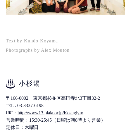
Text by Kundo Koyama
Photographs by Alex Mouton
小杉湯
〒166-0002 東京都杉並区高円寺北3丁目32-2
: 03-3337-6198
TEL
:
http://www13.plala.or.jp/Kosugiyu/
URL
営業時間：15:30-25:45（日曜は朝8時より営業）
定休日：木曜日