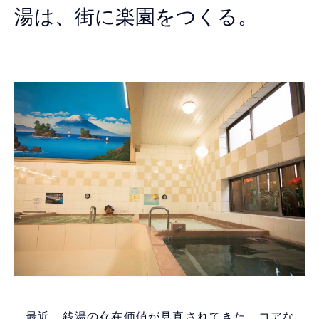
湯は、街に楽園をつくる。
最近、銭湯の存在価値が見直されてきた。コアな