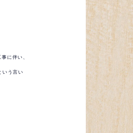
工事に伴い、
という言い