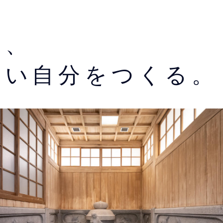
は、
しい自分をつくる。