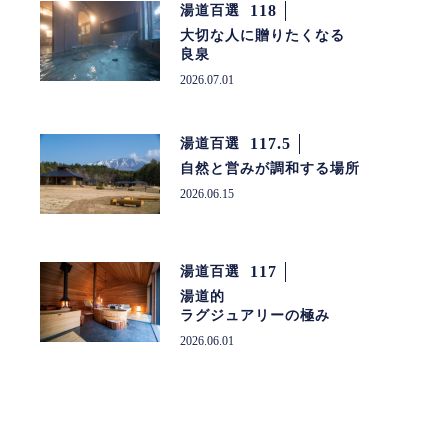
118
湯道百選
大切な人に贈りたくなる
良泉
2026.07.01
117.5
湯道百選
自然と営みが調和する場所
2026.06.15
117
湯道百選
湯道的
ラグジュアリーの極み
2026.06.01