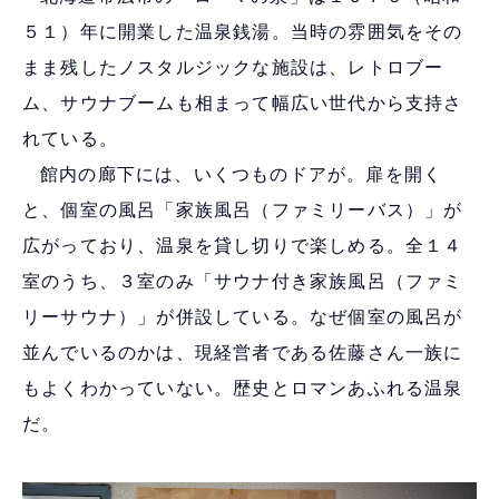
５１）年に開業した温泉銭湯。当時の雰囲気をその
まま残したノスタルジックな施設は、レトロブー
ム、サウナブームも相まって幅広い世代から支持さ
れている。
館内の廊下には、いくつものドアが。扉を開く
と、個室の風呂「家族風呂（ファミリーバス）」が
広がっており、温泉を貸し切りで楽しめる。全１４
室のうち、３室のみ「サウナ付き家族風呂（ファミ
リーサウナ）」が併設している。なぜ個室の風呂が
並んでいるのかは、現経営者である佐藤さん一族に
もよくわかっていない。歴史とロマンあふれる温泉
だ。