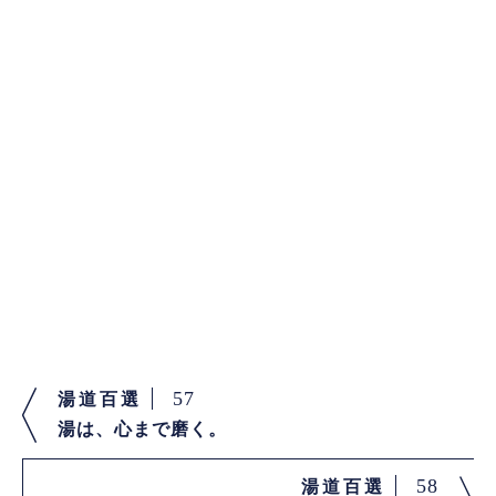
57
湯道百選
湯は、心まで磨く。
58
湯道百選