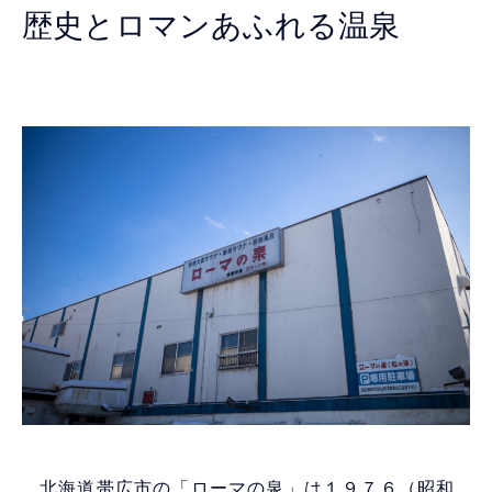
歴史とロマンあふれる温泉
北海道帯広市の「ローマの泉」は１９７６（昭和