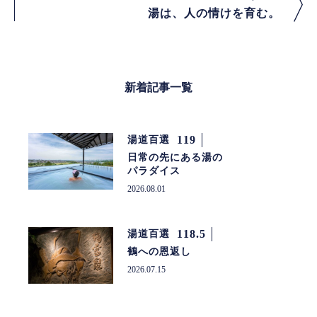
湯は、人の情けを育む。
新着記事一覧
119
湯道百選
日常の先にある湯の
パラダイス
2026.08.01
118.5
湯道百選
鶴への恩返し
2026.07.15