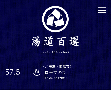
北海道・帯広市
57.5
ローマの泉
ROMA NO IZUMI