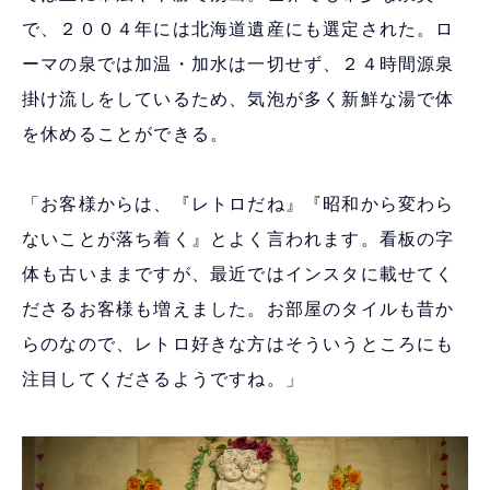
で、２００４年には北海道遺産にも選定された。ロ
ーマの泉では加温・加水は一切せず、２４時間源泉
掛け流しをしているため、気泡が多く新鮮な湯で体
を休めることができる。
「お客様からは、『レトロだね』『昭和から変わら
ないことが落ち着く』とよく言われます。看板の字
体も古いままですが、最近ではインスタに載せてく
ださるお客様も増えました。お部屋のタイルも昔か
らのなので、レトロ好きな方はそういうところにも
注目してくださるようですね。」