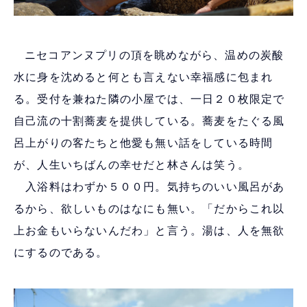
ニセコアンヌプリの頂を眺めながら、温めの炭酸
水に身を沈めると何とも言えない幸福感に包まれ
る。受付を兼ねた隣の小屋では、一日２０枚限定で
自己流の十割蕎麦を提供している。蕎麦をたぐる風
呂上がりの客たちと他愛も無い話をしている時間
が、人生いちばんの幸せだと林さんは笑う。
入浴料はわずか５００円。気持ちのいい風呂があ
るから、欲しいものはなにも無い。「だからこれ以
上お金もいらないんだわ」と言う。湯は、人を無欲
にするのである。