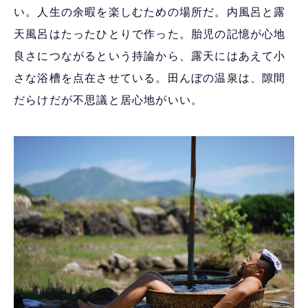
い。人生の余暇を楽しむための場所だ。内風呂と露
天風呂はたったひとりで作った。胎児の記憶が心地
良さにつながるという持論から、露天にはあえて小
さな浴槽を点在させている。田んぼの温泉は、隙間
だらけだが不思議と居心地がいい。