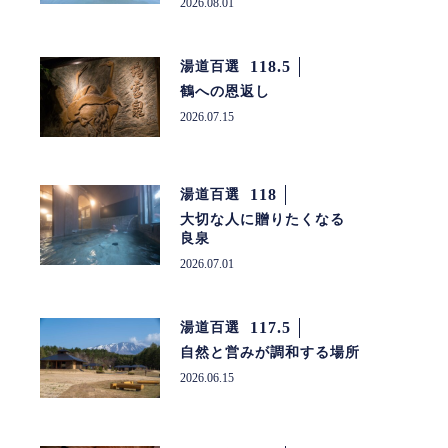
2026.08.01
118.5
湯道百選
鶴への恩返し
2026.07.15
118
湯道百選
大切な人に贈りたくなる
良泉
2026.07.01
117.5
湯道百選
自然と営みが調和する場所
2026.06.15