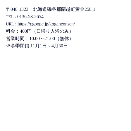
〒048-1323 北海道磯谷郡蘭越町黄金258-1
: 0136-58-2654
TEL
:
https://r.goope.jp/koganeonsen/
URL
料金：400円（日帰り入浴のみ）
営業時間：10:00～21:00（無休）
※冬季閉鎖 11月1日～4月30日