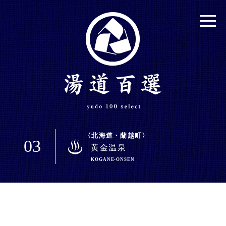
北海道・蘭越町
03
黄金温泉
KOGANE-ONSEN