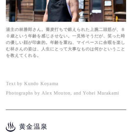
湯主の林勝郎さん。蕎麦打ちで鍛えられた上腕二頭筋が、８
０歳という年齢を感じさせない。一見怖そうだが、笑った時
の優しい顔が印象的。年齢を重ね、マイペースに余暇を楽し
む林さんの姿は、人生にとって大事なものは何かということ
を教えてくれる。
Text by Kundo Koyama
Photographs by Alex Mouton, and Yohei Murakami
黄金温泉