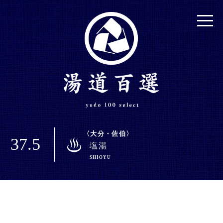
大分・佐伯
37.5
塩湯
SHIOYU