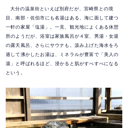
大分の温泉街といえば別府だが、宮崎県との境
目、南部・佐伯市にも名湯はある。海に面して建つ
一軒の家屋「塩湯」。一見、観光地によくある休憩
所のようだが、浴室は家族風呂が４室、男湯・女湯
の露天風呂、さらにサウナも。汲み上げた海水をろ
過して沸かしたお湯は、ミネラルが豊富で「美人の
湯」と呼ばれるほど、浸かると肌がすべすべになる
という。