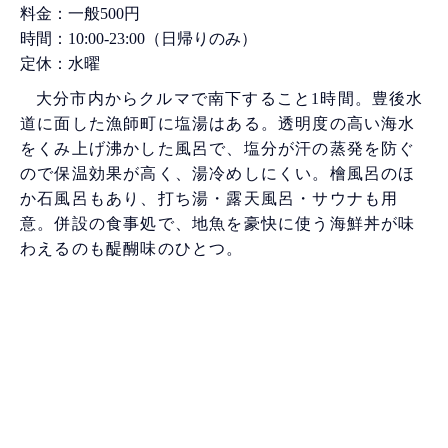
料金：一般500円
時間：10:00-23:00（日帰りのみ）
定休：水曜
大分市内からクルマで南下すること1時間。豊後水
道に面した漁師町に塩湯はある。透明度の高い海水
をくみ上げ沸かした風呂で、塩分が汗の蒸発を防ぐ
ので保温効果が高く、湯冷めしにくい。檜風呂のほ
か石風呂もあり、打ち湯・露天風呂・サウナも用
意。併設の食事処で、地魚を豪快に使う海鮮丼が味
わえるのも醍醐味のひとつ。