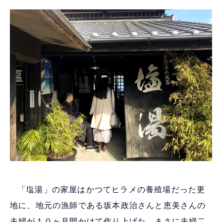
「塩湯」の家屋はかつてヒラメの養殖場だった更
地に、地元の漁師である坂本政治さんと恵美さんの
夫婦が１０ヶ月間かけて作り上げた。まさに夫婦二