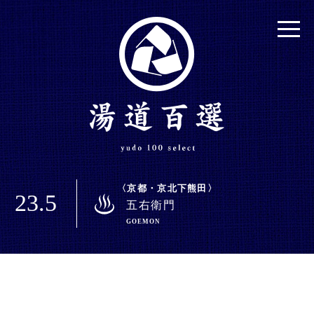
京都・京北下熊田
23.5
五右衛門
GOEMON