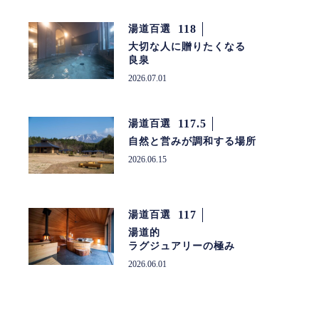
118
湯道百選
大切な人に贈りたくなる
良泉
2026.07.01
117.5
湯道百選
自然と営みが調和する場所
2026.06.15
117
湯道百選
湯道的
ラグジュアリーの極み
2026.06.01