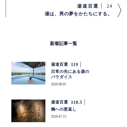
24
湯道百選
湯は、男の夢をかたちにする。
新着記事一覧
119
湯道百選
日常の先にある湯の
パラダイス
2026.08.01
118.5
湯道百選
鶴への恩返し
2026.07.15