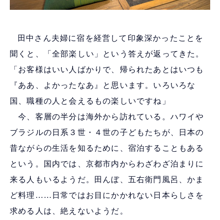
田中さん夫婦に宿を経営して印象深かったことを
聞くと、「全部楽しい」という答えが返ってきた。
「お客様はいい人ばかりで、帰られたあとはいつも
『ああ、よかったなあ』と思います。いろいろな
国、職種の人と会えるもの楽しいですね」
今、客層の半分は海外から訪れている。ハワイや
ブラジルの日系３世・４世の子どもたちが、日本の
昔ながらの生活を知るために、宿泊することもある
という。国内では、京都市内からわざわざ泊まりに
来る人もいるようだ。田んぼ、五右衛門風呂、かま
ど料理……日常ではお目にかかれない日本らしさを
求める人は、絶えないようだ。