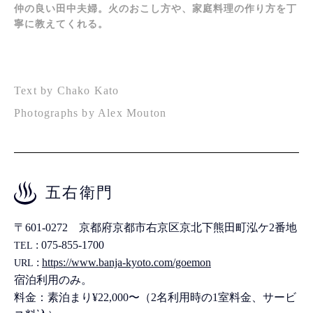
仲の良い田中夫婦。火のおこし方や、家庭料理の作り方を丁
寧に教えてくれる。
Text by Chako Kato
Photographs by Alex Mouton
五右衛門
〒601-0272 京都府京都市右京区京北下熊田町泓ケ2番地
: 075-855-1700
TEL
:
https://www.banja-kyoto.com/goemon
URL
宿泊利用のみ。
料金：素泊まり¥22,000〜（2名利用時の1室料金、サービ