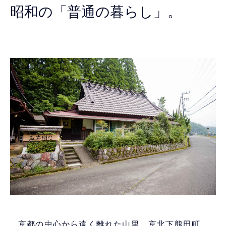
昭和の「普通の暮らし」。
京都の中心から遠く離れた山里、京北下熊田町。