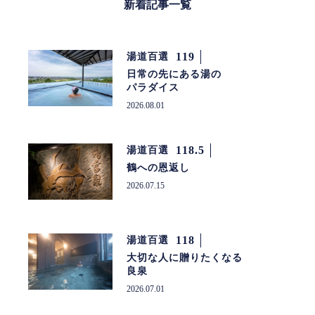
新着記事一覧
119
湯道百選
日常の先にある湯の
パラダイス
2026.08.01
118.5
湯道百選
鶴への恩返し
2026.07.15
118
湯道百選
大切な人に贈りたくなる
良泉
2026.07.01