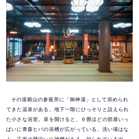
その湯殿山の参籠所に「御神湯」として崇められ
てきた温泉がある。地下一階にひっそりと設えられ
た小さな浴室。扉を開けると、６畳ほどの部屋いっ
ぱいに青森ヒバの浴槽が広がっている。洗い場はな