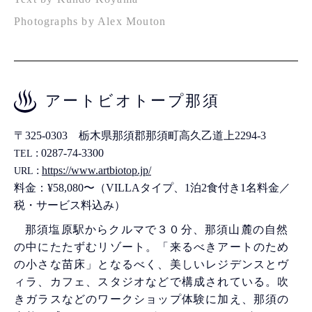
Photographs by Alex Mouton
アートビオトープ那須
〒325-0303 栃木県那須郡那須町高久乙道上2294-3
: 0287-74-3300
TEL
:
https://www.artbiotop.jp/
URL
料金：¥58,080〜（VILLAタイプ、1泊2食付き1名料金／
税・サービス料込み）
那須塩原駅からクルマで３０分、那須山麓の自然
の中にたたずむリゾート。「来るべきアートのため
の小さな苗床」となるべく、美しいレジデンスとヴ
ィラ、カフェ、スタジオなどで構成されている。吹
きガラスなどのワークショップ体験に加え、那須の