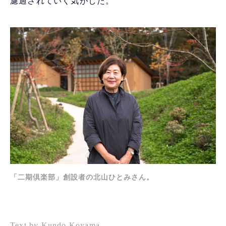
濾過されていく気がした。
「二期倶楽部」創設者の北山ひとみさん。
Text by Kundo Koyama