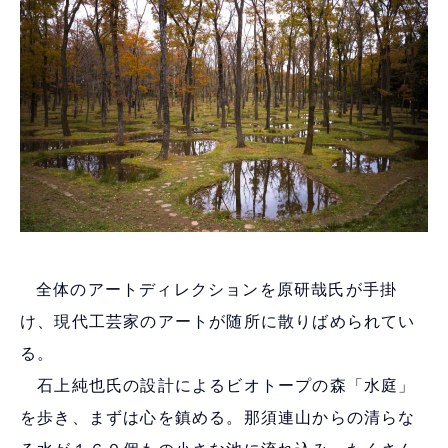
全体のアートディレクションを原研哉氏が手掛
け、現代工芸家のアートが随所に散りばめられてい
る。
石上純也氏の設計によるビオトープの森「水庭」
を歩き、まずは心を鎮める。那須連山からの清らな