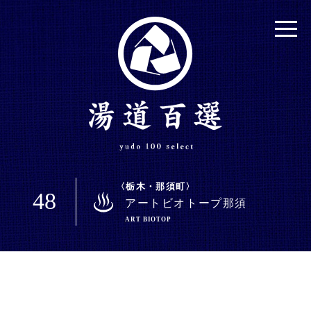
栃木・那須町
48
アートビオトープ那須
ART BIOTOP