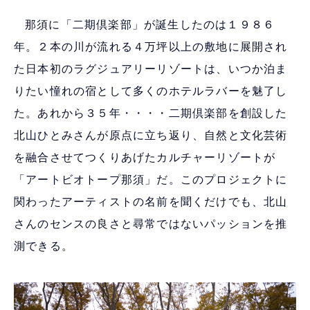
那須に「二期倶楽部」が誕生したのは１９８６
年。２本の川が流れる４万坪以上の敷地に展開され
た日本初のラグジュアリーリゾートは、いつか泊ま
りたい憧れの宿として多くのホテルラバーを魅了し
た。あれから３５年・・・・二期倶楽部を創設した
北山ひとみさんが原点に立ち返り、自然と文化芸術
を融合させてつくりあげたカルチャーリゾートが
「アートビオトープ那須」だ。このプロジェクトに
関わったアーティストの名前を聞くだけでも、北山
さんのセンスの良さと尋常ではないパッションを推
測できる。