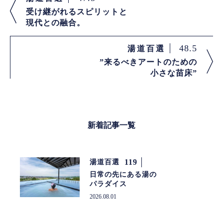
受け継がれるスピリットと
現代との融合。
48.5
湯道百選
”来るべきアートのための
小さな苗床”
新着記事一覧
119
湯道百選
日常の先にある湯の
パラダイス
2026.08.01