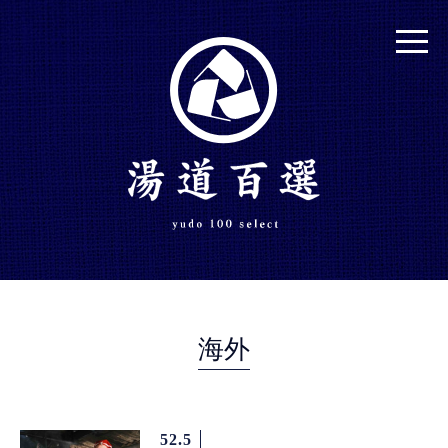
海外
52.5