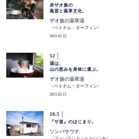
赤ザオ族の
風習と薬草文化。
ザオ族の薬草湯
ベトナム・ターフィン
2021.02.22
52
湯は、
山の恵みを身体に運ぶ。
ザオ族の薬草湯
ベトナム・ターフィン
2021.02.15
18.5
『サ道』のはじまり。
ソンパサウナ
フィンランド・ヘルシンキ